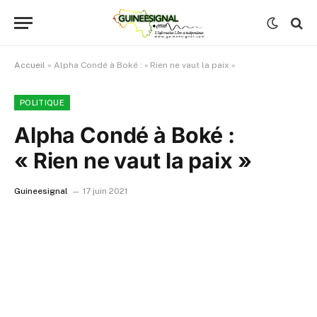
Accueil
»
Alpha Condé à Boké : « Rien ne vaut la paix »
POLITIQUE
Alpha Condé à Boké :
« Rien ne vaut la paix »
Guineesignal
17 juin 2021