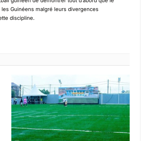
otball guinéen de démontrer tout d’abord que le
et les Guinéens malgré leurs divergences
tte discipline.