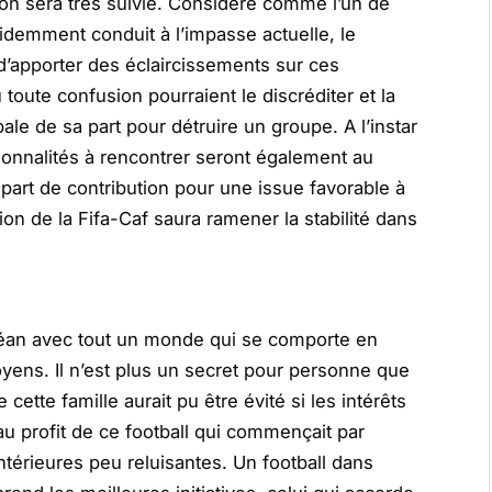
ion sera très suivie. Considéré comme l’un de
videmment conduit à l’impasse actuelle, le
 d’apporter des éclaircissements sur ces
oute confusion pourraient le discréditer et la
le de sa part pour détruire un groupe. A l’instar
sonnalités à rencontrer seront également au
art de contribution pour une issue favorable à
sion de la Fifa-Caf saura ramener la stabilité dans
éan avec tout un monde qui se comporte en
oyens. Il n’est plus un secret pour personne que
cette famille aurait pu être évité si les intérêts
au profit de ce football qui commençait par
térieures peu reluisantes. Un football dans