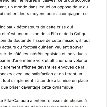
 prend les meilleures initiatives, celui qui accorde
enant, un monde dans lequel on oppose deux ou
qui mettent leurs moyens pour accompagner ce
rincipaux détonateurs de cette crise qui
t c’est une mission de la Fifa et de la Caf qui
in de douter de l’issue de cette mission, il faut
s acteurs du football guinéen veulent trouver
ser de côté les intérêts égoïstes et individuels
 parler d’une même voix et afficher une volonté
t clairement affichée devant les envoyés de la
Conakry avec une satisfaction et en feront un
ut tout simplement s’attendre à la mise en place
ra que briser davantage cette dynamique
nte Fifa-Caf aura à entendre assez de choses à