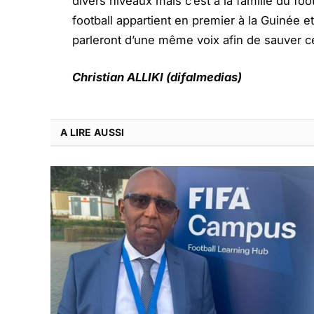
divers niveaux mais c’est à la famille du fo
football appartient en premier à la Guinée 
parleront d’une même voix afin de sauver ce
Christian ALLIKI (difalmedias)
A LIRE AUSSI