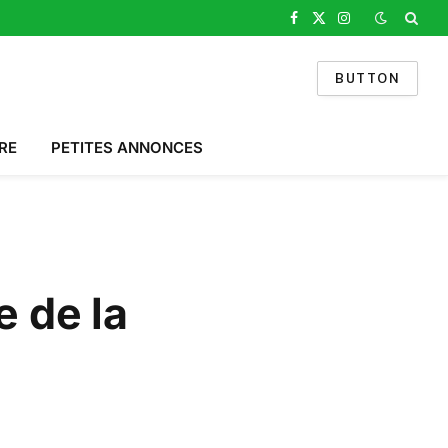
Facebook
X
Instagram
(Twitter)
BUTTON
RE
PETITES ANNONCES
e de la