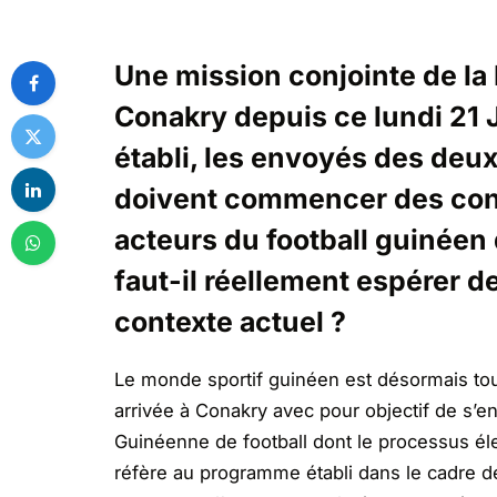
Une mission conjointe de la F
Conakry depuis ce lundi 21 
établi, les envoyés des deux
doivent commencer des cons
acteurs du football guinéen
faut-il réellement espérer d
contexte actuel ?
Le monde sportif guinéen est désormais tour
arrivée à Conakry avec pour objectif de s’enq
Guinéenne de football dont le processus élec
réfère au programme établi dans le cadre de