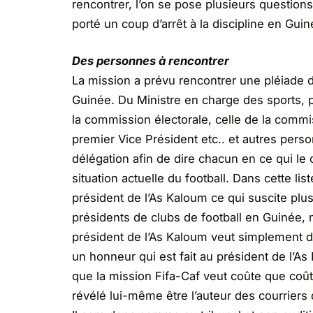
rencontrer, l’on se pose plusieurs questions 
porté un coup d’arrêt à la discipline en Guin
Des personnes à rencontrer
La mission a prévu rencontrer une pléiade d
Guinée. Du Ministre en charge des sports, 
la commission électorale, celle de la commi
premier Vice Président etc.. et autres pers
délégation afin de dire chacun en ce qui le 
situation actuelle du football. Dans cette lis
président de l’As Kaloum ce qui suscite plus
présidents de clubs de football en Guinée, ma
président de l’As Kaloum veut simplement di
un honneur qui est fait au président de l’As
que la mission Fifa-Caf veut coûte que coût
révélé lui-même être l’auteur des courriers 