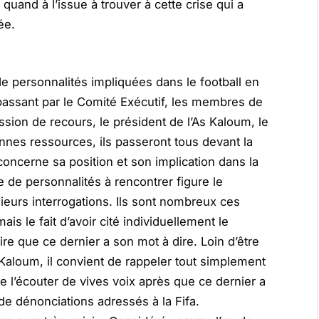
quand à l’issue à trouver à cette crise qui a
ée.
e personnalités impliquées dans le football en
passant par le Comité Exécutif, les membres de
ssion de recours, le président de l’As Kaloum, le
onnes ressources, ils passeront tous devant la
concerne sa position et son implication dans la
te de personnalités à rencontrer figure le
ieurs interrogations. Ils sont nombreux ces
is le fait d’avoir cité individuellement le
re que ce dernier a son mot à dire. Loin d’être
 Kaloum, il convient de rappeler tout simplement
e l’écouter de vives voix après que ce dernier a
de dénonciations adressés à la Fifa.