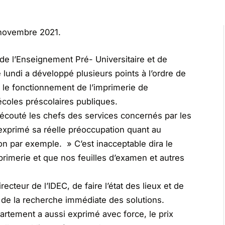
 novembre 2021.
de l’Enseignement Pré- Universitaire et de
e lundi a développé plusieurs points à l’ordre de
s, le fonctionnement de l’imprimerie de
écoles préscolaires publiques.
écouté les chefs des services concernés par les
 a exprimé sa réelle préoccupation quant au
on par exemple. » C’est inacceptable dira le
rimerie et que nos feuilles d’examen et autres
ecteur de l’IDEC, de faire l’état des lieux et de
 de la recherche immédiate des solutions.
artement a aussi exprimé avec force, le prix