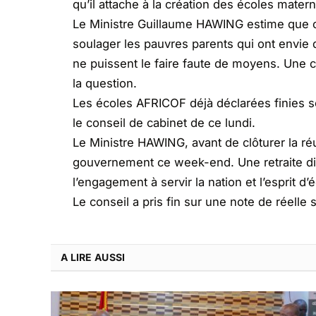
qu’il attache à la création des écoles matern
Le Ministre Guillaume HAWING estime que c
soulager les pauvres parents qui ont envie 
ne puissent le faire faute de moyens. Une c
la question.
Les écoles AFRICOF déjà déclarées finies s
le conseil de cabinet de ce lundi.
Le Ministre HAWING, avant de clôturer la réu
gouvernement ce week-end. Une retraite dira t
l’engagement à servir la nation et l’esprit d’
Le conseil a pris fin sur une note de réelle s
A LIRE AUSSI