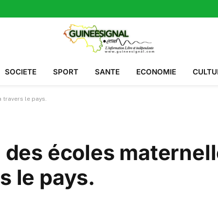
SOCIETE
SPORT
SANTE
ECONOMIE
CULTU
 travers le pays.
n des écoles maternel
s le pays.