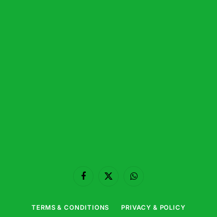
Facebook
X
WhatsApp
(Twitter)
TERMS & CONDITIONS
PRIVACY & POLICY