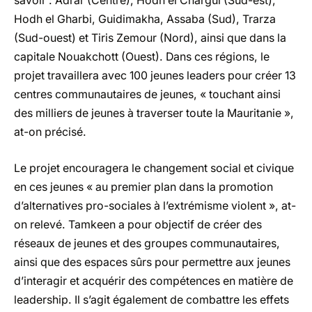
savoir : Adrar (Centre), Hodh el Chargui (Sud-est),
Hodh el Gharbi, Guidimakha, Assaba (Sud), Trarza
(Sud-ouest) et Tiris Zemour (Nord), ainsi que dans la
capitale Nouakchott (Ouest). Dans ces régions, le
projet travaillera avec 100 jeunes leaders pour créer 13
centres communautaires de jeunes, « touchant ainsi
des milliers de jeunes à traverser toute la Mauritanie »,
at-on précisé.
Le projet encouragera le changement social et civique
en ces jeunes « au premier plan dans la promotion
d’alternatives pro-sociales à l’extrémisme violent », at-
on relevé. Tamkeen a pour objectif de créer des
réseaux de jeunes et des groupes communautaires,
ainsi que des espaces sûrs pour permettre aux jeunes
d’interagir et acquérir des compétences en matière de
leadership. Il s’agit également de combattre les effets