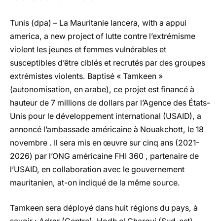
Tunis
(dpa)
–
La Mauritanie lancera, with a appui
america, a new project of lutte contre l’extrémisme
violent les jeunes et femmes vulnérables et
susceptibles d’être ciblés et recrutés par des groupes
extrémistes violents. Baptisé « Tamkeen »
(autonomisation, en arabe), ce projet est financé à
hauteur de 7 millions de dollars par l’Agence des États-
Unis pour le développement international (USAID), a
annoncé l’ambassade américaine à Nouakchott, le 18
novembre . Il sera mis en œuvre sur cinq ans (2021-
2026) par
l’ONG américaine FHI 360
, partenaire de
l’USAID, en collaboration avec le gouvernement
mauritanien, at-on indiqué de la même source.
Tamkeen sera déployé dans huit régions du pays, à