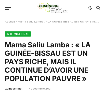
Accueil
»
Mama Saliu Lamba : « LA GUINÉE-BISSAU EST UN PAYS RICHE, MAIS IL CONTINUE D’AVOIR UNE POPULATION PAUVRE »
INTERNATIONAL
Mama Saliu Lamba : « LA
GUINÉE-BISSAU EST UN
PAYS RICHE, MAIS IL
CONTINUE D’AVOIR UNE
POPULATION PAUVRE »
Guineesignal
17 décembre 2021