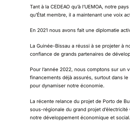
Tant à la CEDEAO qu’à l’UEMOA, notre pays a
qu’État membre, il a maintenant une voix acti
En 2021 nous avons fait une diplomatie act
La Guinée-Bissau a réussi à se projeter à nouv
confiance de grands partenaires de dévelo
Pour l’année 2022, nous comptons sur un va
financements déjà assurés, surtout dans le 
pour dynamiser notre économie.
La récente relance du projet de Porto de Bub
sous-régionale du grand projet d’électrici
notre développement économique et social