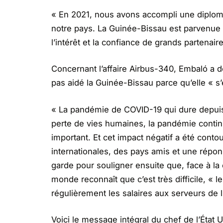
« En 2021, nous avons accompli une diplom
notre pays. La Guinée-Bissau est parvenue à 
l’intérêt et la confiance de grands partenai
Concernant l’affaire Airbus-340, Embaló a déc
pas aidé la Guinée-Bissau parce qu’elle « s
« La pandémie de COVID-19 qui dure depuis 
perte de vies humaines, la pandémie contin
important. Et cet impact négatif a été contour
internationales, des pays amis et une répons
garde pour souligner ensuite que, face à la c
monde reconnaît que c’est très difficile, «
régulièrement les salaires aux serveurs de l’
Voici le message intégral du chef de l’État