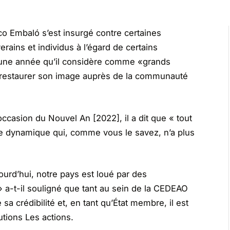
o Embaló s’est insurgé contre certaines
erains et individus à l’égard de certains
une année qu’il considère comme «grands
e restaurer son image auprès de la communauté
occasion du Nouvel An [2022], il a dit que « tout
le dynamique qui, comme vous le savez, n’a plus
ourd’hui, notre pays est loué par des
 a-t-il souligné que tant au sein de la CEDEAO
a crédibilité et, en tant qu’État membre, il est
tutions Les actions.