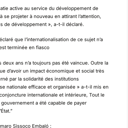
atie active au service du développement de
se projeter à nouveau en attirant l’attention,
res de développement », a-t-il déclaré.
laré que l’internationalisation de ce sujet n’a
’est terminée en fiasco
deux ans n’a toujours pas été vaincue. Outre la
ue d’avoir un impact économique et social très
né par la solidarité des institutions
e nationale efficace et organisée » a-t-il mis en
onjoncture internationale et intérieure, Tout le
 le gouvernement a été capable de payer
État.”
 Umaro Sissoco Embaló :