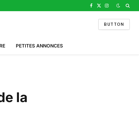
Facebook
X
Instagram
(Twitter)
BUTTON
RE
PETITES ANNONCES
de la