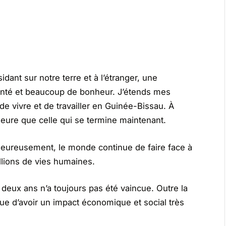
idant sur notre terre et à l’étranger, une
anté et beaucoup de bonheur. J’étends mes
e vivre et de travailler en Guinée-Bissau. À
leure que celle qui se termine maintenant.
heureusement, le monde continue de faire face à
llions de vies humaines.
deux ans n’a toujours pas été vaincue. Outre la
ue d’avoir un impact économique et social très