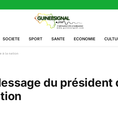
SOCIETE
SPORT
SANTE
ECONOMIE
CULTU
 à la nation
essage du président 
tion