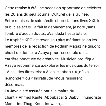
Cette remise à été une occasion opportune de célébrer
les 20.ans du seul Journal Culturel de la Guinée.
Entre remises de satosfecits et prestations lives XXL le
public sélect qui a fait le déplacement, je note ,sans
l’ombre d’aucun doute,, aValidé.la fiesta totale.
Le trophée KPC est revenu au plus méritant selon les
membres de la rédaction de Podium Magazine qui.ont
choisi de donner à Azaya pour l’ensemble de sa
carrière ponctuée de créativité. Musicien prolifique,
Azaya recommence a.explorer les musiques du terroir
. Ainsi, des titres tels: « Allah le kabon » « ,oû va
le.monde » ou « Ingratirude »nous rassurent
désormais.
La Java a été assurée par « le maître du
chant ».Ahmed Kanté, Aboubacar 2 Diaby , l’humoriste
Mamadou Thug, Koundouwaka,…