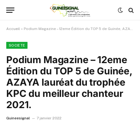
Accueil
»
Podium Magazine – 12eme Édition du TOP 5 de Guinée, AZAYA lauréat du trophée KPC du meilleur chanteur 2021.
SOCIETE
Podium Magazine – 12eme
Édition du TOP 5 de Guinée,
AZAYA lauréat du trophée
KPC du meilleur chanteur
2021.
Guineesignal
7 janvier 2022