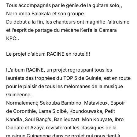
Tous accompagnés par le génie.de la guitare solo,,
Naroumba Balakala.et son groupe.
Du début à la fin, les chanteurs ont magnifié l’altruisme
et l’esprit de partage du mécène Kerfalla Camara
KPC..
Le projet d’album RACINE en route !!!
lL’album RACINE, un projet regroupant tous les
lauréats des trophées du TOP 5 de Guinée, est en route
pour le plaisir de tous les mélomanes de la musique
Guinéenne .
Normalement; Sekouba Bambino, Matavieux, Espoir
de Coronthie, Lama Sidibé, Koundouwaka, Petit
Kandia ,Soul Bang’s ,Banlieuzart ,Moh Kouyate, Ibro
Diabaté et Azaya revisiteront les classiques de la
musique Guineenne.dans ce projet qui nous tient à