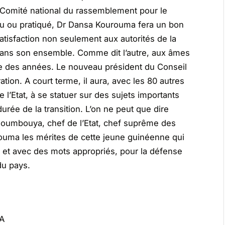
mité national du rassemblement pour le
nu ou pratiqué, Dr Dansa Kourouma fera un bon
tisfaction non seulement aux autorités de la
 dans son ensemble. Comme dit l’autre, aux âmes
bre des années. Le nouveau président du Conseil
tration. A court terme, il aura, avec les 80 autres
l’Etat, à se statuer sur des sujets importants
durée de la transition. L’on ne peut que dire
oumbouya, chef de l’Etat, chef suprême des
uma les mérites de cette jeune guinéenne qui
t et avec des mots appropriés, pour la défense
du pays.
.A