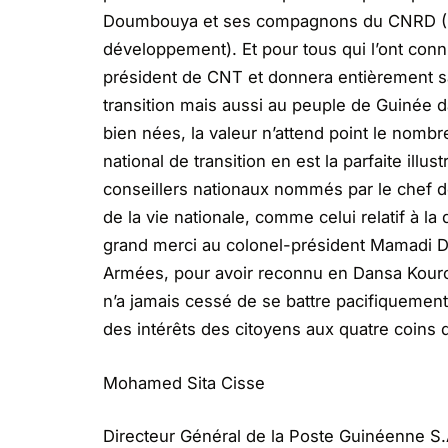
Doumbouya et ses compagnons du CNRD (Co
développement). Et pour tous qui l’ont con
président de CNT et donnera entièrement sa
transition mais aussi au peuple de Guinée
bien nées, la valeur n’attend point le nom
national de transition en est la parfaite illus
conseillers nationaux nommés par le chef de 
de la vie nationale, comme celui relatif à la 
grand merci au colonel-président Mamadi D
Armées, pour avoir reconnu en Dansa Kouro
n’a jamais cessé de se battre pacifiquemen
des intérêts des citoyens aux quatre coins 
Mohamed Sita Cisse
Directeur Général de la Poste Guinéenne S