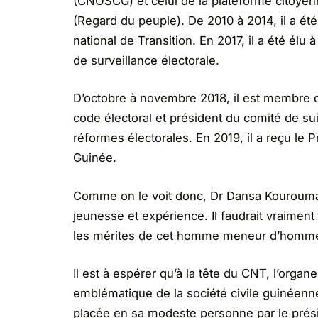
(CNOSCG) et celui de la plateforme citoyen
(Regard du peuple). De 2010 à 2014, il a ét
national de Transition. En 2017, il a été élu
de surveillance électorale.
D’octobre à novembre 2018, il est membre du
code électoral et président du comité de s
réformes électorales. En 2019, il a reçu le
Guinée.
Comme on le voit donc, Dr Dansa Kourouma es
jeunesse et expérience. Il faudrait vraimen
les mérites de cet homme meneur d’hommes
Il est à espérer qu’à la tête du CNT, l’organe 
emblématique de la société civile guinéenne
placée en sa modeste personne par le prési