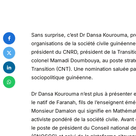
Sans surprise, c’est Dr Dansa Kourouma, p
organisations de la société civile guinéenne
président du CNRD, président de la Transiti
colonel Mamadi Doumbouya, au poste straté
Transition (CNT). Une nomination saluée par
sociopolitique guinéenne.
Dr Dansa Kourouma n’est plus à présenter e
le natif de Faranah, fils de l’enseignent 
Monsieur Damalon qui signifie en Mathématiq
activiste pondéré de la société civile. Avan
le poste de président du Conseil national de