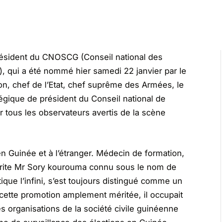
résident du CNOSCG (Conseil national des
), qui a été nommé hier samedi 22 janvier par le
on, chef de l’Etat, chef suprême des Armées, le
gique de président du Conseil national de
 tous les observateurs avertis de la scène
n Guinée et à l’étranger. Médecin de formation,
émérite Mr Sory kourouma connu sous le nom de
ue l’infini, s’est toujours distingué comme un
t cette promotion amplement méritée, il occupait
s organisations de la société civile guinéenne