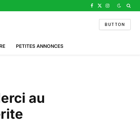
Facebook
X
Instagram
(Twitter)
BUTTON
RE
PETITES ANNONCES
erci au
rite