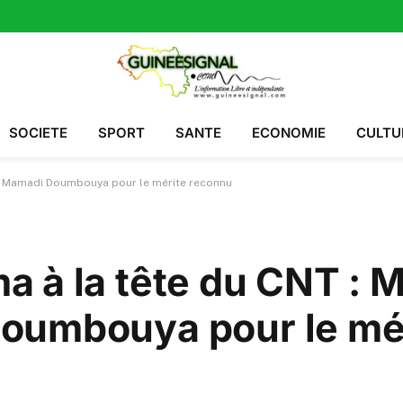
SOCIETE
SPORT
SANTE
ECONOMIE
CULTU
el Mamadi Doumbouya pour le mérite reconnu
 à la tête du CNT : M
oumbouya pour le mé