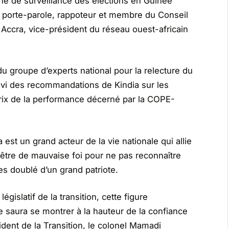
ne de surveillance des élections en Guinée
é porte-parole, rappoteur et membre du Conseil
 à Accra, vice-président du réseau ouest-africain
 groupe d’experts national pour la relecture du
uivi des recommandations de Kindia sur les
 Prix de la performance décerné par la COPE-
t un grand acteur de la vie nationale qui allie
t être de mauvaise foi pour ne pas reconnaître
 doublé d’un grand patriote.
législatif de la transition, cette figure
 saura se montrer à la hauteur de la confiance
dent de la Transition, le colonel Mamadi