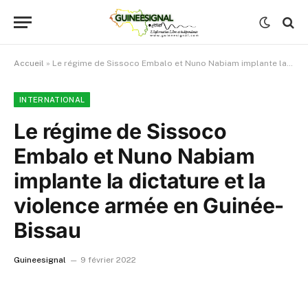
Accueil
»
Le régime de Sissoco Embalo et Nuno Nabiam implante la dictature et la violence armée en Guinée-Bissau
INTERNATIONAL
Le régime de Sissoco
Embalo et Nuno Nabiam
implante la dictature et la
violence armée en Guinée-
Bissau
Guineesignal
9 février 2022