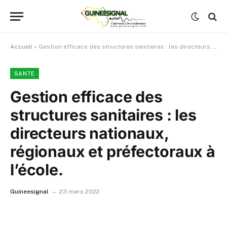
Accueil
»
Gestion efficace des structures sanitaires : les directeurs nationaux, régionaux et préfectoraux à l’école.
SANTE
Gestion efficace des
structures sanitaires : les
directeurs nationaux,
régionaux et préfectoraux à
l’école.
Guineesignal
23 mars 2022