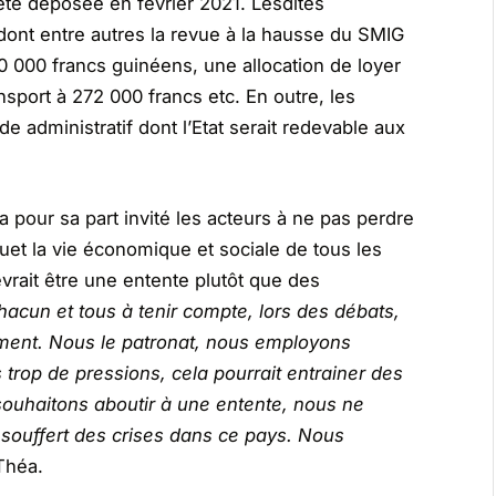
té déposée en février 2021. Lesdites
 dont entre autres la revue à la hausse du SMIG
00 000 francs guinéens, une allocation de loyer
ansport à 272 000 francs etc. En outre, les
 administratif dont l’Etat serait redevable aux
 pour sa part invité les acteurs à ne pas perdre
uet la vie économique et sociale de tous les
vrait être une entente plutôt que des
chacun et tous à tenir compte, lors des débats,
ement. Nous le patronat, nous employons
rop de pressions, cela pourrait entrainer des
ouhaitons aboutir à une entente, nous ne
 souffert des crises dans ce pays. Nous
Théa.