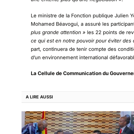
Le ministre de la Fonction publique Julien
Mohamed Béavogui, a assuré les participa
plus grande attention »
les 22 points de rev
ce qui est en notre pouvoir pour éviter des 
part, continuera de tenir compte des condit
d’un environnement international défavorabl
La Cellule de Communication du Gouvern
A LIRE AUSSI