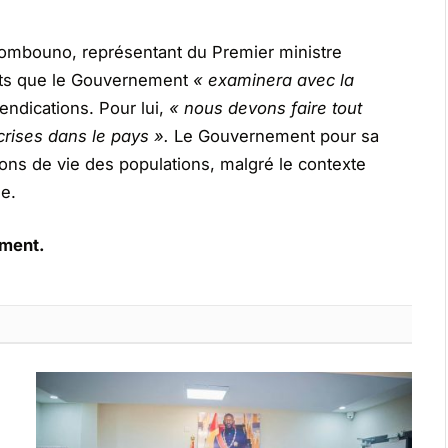
 Yombouno, représentant du Premier ministre
nts que le Gouvernement
« examinera avec la
endications. Pour lui,
« nous devons faire tout
crises dans le pays ».
Le Gouvernement pour sa
ions de vie des populations, malgré le contexte
e.
ement.