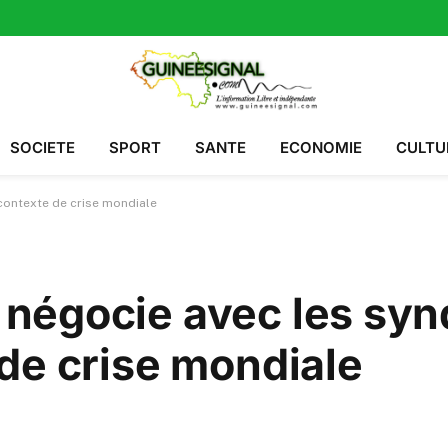
SOCIETE
SPORT
SANTE
ECONOMIE
CULTU
contexte de crise mondiale
négocie avec les syn
de crise mondiale