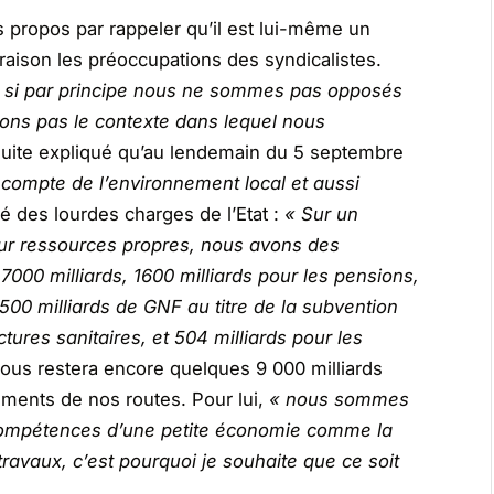
s propos par rappeler qu’il est lui-même un
 raison les préoccupations des syndicalistes.
si par principe nous ne sommes pas opposés
ons pas le contexte dans lequel nous
suite expliqué qu’au lendemain du 5 septembre
 compte de l’environnement local et aussi
umé des lourdes charges de l’Etat :
« Sur un
sur ressources propres, nous avons des
7000 milliards, 1600 milliards pour les pensions,
3500 milliards de GNF au titre de la subvention
uctures sanitaires, et 504 milliards pour les
l nous restera encore quelques 9 000 milliards
sements de nos routes. Pour lui,
« nous sommes
compétences d’une petite économie comme la
 travaux, c’est pourquoi je souhaite que ce soit