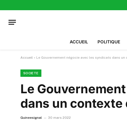
ACCUEIL
POLITIQUE
Accueil
»
Le Gouvernement négocie avec les syndicats dans un 
SOCIETE
Le Gouvernement 
dans un contexte 
Guineesignal
30 mars 2022