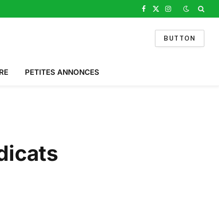
Facebook
X
Instagram
(Twitter)
BUTTON
RE
PETITES ANNONCES
dicats