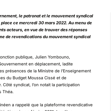
ernement, le patronat et le mouvement syndical
la place ce mercredi 30 mars 2022. Au menu de
ents acteurs, en vue de trouver des réponses
orme de revendications du mouvement syndical
a Fonction publique, Julien Yombouno,
 Gouvernement en déplacement, ladite
es présences de la Ministre de l’Enseignement
ues du Budget Moussa Cissé et de
ôté syndicat, l’on notait la participation
s Théa.
néen a rappelé que la plateforme revendicative