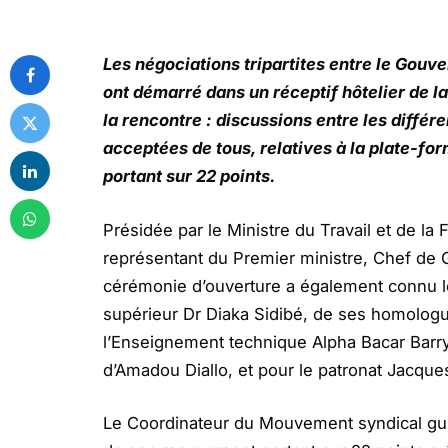
Les négociations tripartites entre le Gouv
ont démarré dans un réceptif hôtelier de 
la rencontre : discussions entre les différ
acceptées de tous, relatives à la plate-f
portant sur 22 points.
Présidée par le Ministre du Travail et de l
représentant du Premier ministre, Chef de
cérémonie d’ouverture a également connu l
supérieur Dr Diaka Sidibé, de ses homolog
l’Enseignement technique Alpha Bacar Barry. C
d’Amadou Diallo, et pour le patronat Jacque
Le Coordinateur du Mouvement syndical gui