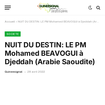
Accueil
»
NUIT DU DESTIN: LE PM Mohamed BEAVOGUI à Djeddah (Arabie Saoudite)
SOCIETE
NUIT DU DESTIN: LE PM
Mohamed BEAVOGUI à
Djeddah (Arabie Saoudite)
Guineesignal
28 avril 2022