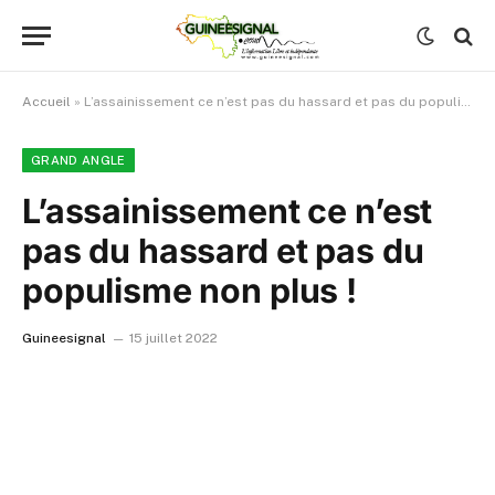
Accueil
»
L’assainissement ce n’est pas du hassard et pas du populisme non plus !
GRAND ANGLE
L’assainissement ce n’est
pas du hassard et pas du
populisme non plus !
Guineesignal
15 juillet 2022