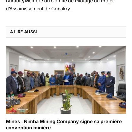
Durable/Membre du Comité de Pilotage du Projet
d’Assainissement de Conakry.
A LIRE AUSSI
Mines : Nimba Mining Company signe sa première
convention minière