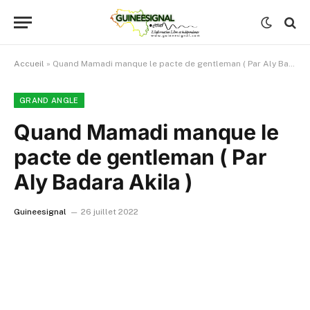
Accueil
»
Quand Mamadi manque le pacte de gentleman ( Par Aly Badara Akila )
GRAND ANGLE
Quand Mamadi manque le
pacte de gentleman ( Par
Aly Badara Akila )
Guineesignal
26 juillet 2022