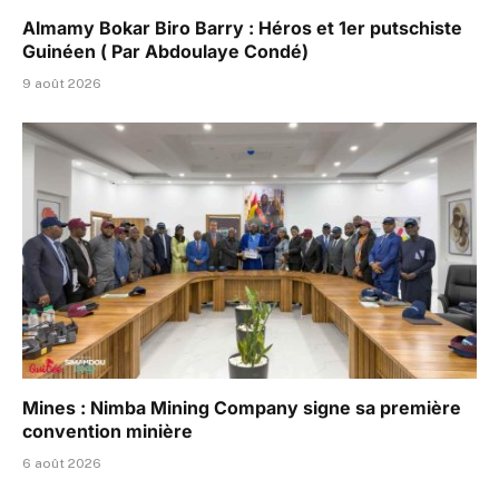
Almamy Bokar Biro Barry : Héros et 1er putschiste
Guinéen ( Par Abdoulaye Condé)
9 août 2026
Mines : Nimba Mining Company signe sa première
convention minière
6 août 2026