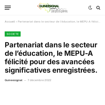
Accueil
»
Partenariat dans le secteur de l’éducation, le MEPU-A félicité pour des avancées significatives enregistrées.
SOCIETE
Partenariat dans le secteur
de l’éducation, le MEPU-A
félicité pour des avancées
significatives enregistrées.
Guineesignal
7 décembre 2022