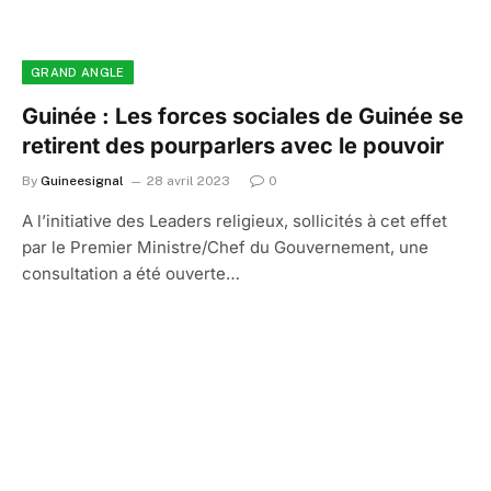
GRAND ANGLE
Guinée : Les forces sociales de Guinée se
retirent des pourparlers avec le pouvoir
By
Guineesignal
28 avril 2023
0
A l’initiative des Leaders religieux, sollicités à cet effet
par le Premier Ministre/Chef du Gouvernement, une
consultation a été ouverte…