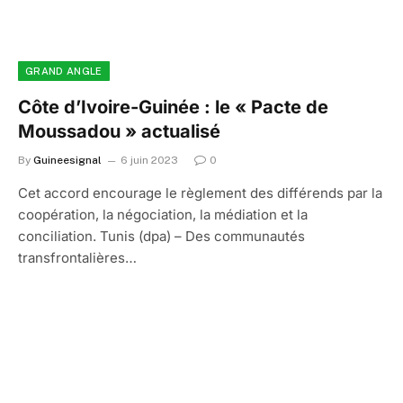
GRAND ANGLE
Côte d’Ivoire-Guinée : le « Pacte de
Moussadou » actualisé
By
Guineesignal
6 juin 2023
0
Cet accord encourage le règlement des différends par la
coopération, la négociation, la médiation et la
conciliation. Tunis (dpa) – Des communautés
transfrontalières…