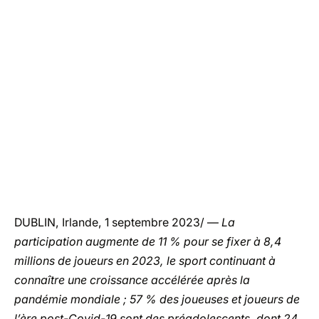
DUBLIN, Irlande, 1 septembre 2023/ —
La
participation augmente de 11 % pour se fixer à 8,4
millions de joueurs en 2023, le sport continuant à
connaître une croissance accélérée après la
pandémie mondiale ; 57 % des joueuses et joueurs de
l’ère post-Covid-19 sont des préadolescents, dont 24