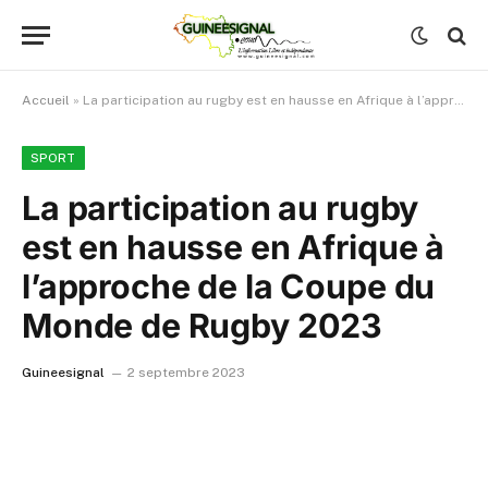
Accueil
»
La participation au rugby est en hausse en Afrique à l’approche de la Coupe du Monde de Rugby 2023
SPORT
La participation au rugby
est en hausse en Afrique à
l’approche de la Coupe du
Monde de Rugby 2023
Guineesignal
2 septembre 2023