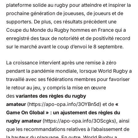
plateforme solide au rugby pour atteindre et inspirer la
prochaine génération de joueuses, de joueurs et de
supporters. De plus, ces résultats précèdent une
Coupe du Monde du Rugby hommes en France qui a
enregistré des taux de notoriété et de positivité record
sur le marché avant le coup d’envoi le 8 septembre.
La croissance intervient après une remise à zéro
pendant la pandémie mondiale, lorsque World Rugby a
travaillé avec ses fédérations membres pour favoriser
le retour au jeu, y compris la mise en œuvre
des
variantes des règles du rugby
amateur
(
https://apo-opa.info/3OYBn5d
) et de
«
Game On Global » : un ajustement des règles du
rugby amateur
(
https://apo-opa.info/3OScgks
), ainsi
que les recommandations relatives à l’abaissement de
la hauteur du plaquage. En outre, World Rugby a