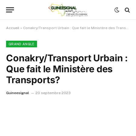
Accueil
»
Conakry/Transport Urbain : Que fait le Ministère des Transports?
GRAND ANGLE
Conakry/Transport Urbain :
Que fait le Ministère des
Transports?
Guineesignal
20 septembre 2023