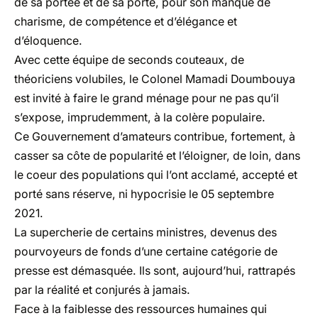
de sa portée et de sa porte, pour son manque de
charisme, de compétence et d’élégance et
d’éloquence.
Avec cette équipe de seconds couteaux, de
théoriciens volubiles, le Colonel Mamadi Doumbouya
est invité à faire le grand ménage pour ne pas qu’il
s’expose, imprudemment, à la colère populaire.
Ce Gouvernement d’amateurs contribue, fortement, à
casser sa côte de popularité et l’éloigner, de loin, dans
le coeur des populations qui l’ont acclamé, accepté et
porté sans réserve, ni hypocrisie le 05 septembre
2021.
La supercherie de certains ministres, devenus des
pourvoyeurs de fonds d’une certaine catégorie de
presse est démasquée. Ils sont, aujourd’hui, rattrapés
par la réalité et conjurés à jamais.
Face à la faiblesse des ressources humaines qui