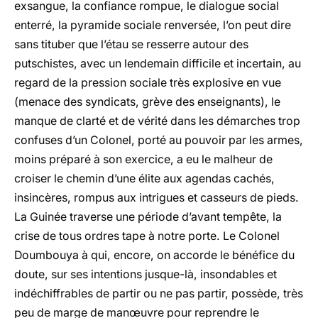
exsangue, la confiance rompue, le dialogue social
enterré, la pyramide sociale renversée, l’on peut dire
sans tituber que l’étau se resserre autour des
putschistes, avec un lendemain difficile et incertain, au
regard de la pression sociale très explosive en vue
(menace des syndicats, grève des enseignants), le
manque de clarté et de vérité dans les démarches trop
confuses d’un Colonel, porté au pouvoir par les armes,
moins préparé à son exercice, a eu le malheur de
croiser le chemin d’une élite aux agendas cachés,
insincères, rompus aux intrigues et casseurs de pieds.
La Guinée traverse une période d’avant tempête, la
crise de tous ordres tape à notre porte. Le Colonel
Doumbouya à qui, encore, on accorde le bénéfice du
doute, sur ses intentions jusque-là, insondables et
indéchiffrables de partir ou ne pas partir, possède, très
peu de marge de manœuvre pour reprendre le