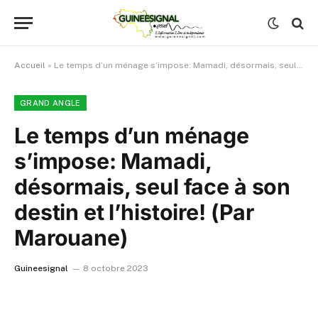
Accueil
»
Le temps d’un ménage s’impose: Mamadi, désormais, seul face à son destin et l’histoire! (Par Marouane)
GRAND ANGLE
Le temps d’un ménage
s’impose: Mamadi,
désormais, seul face à son
destin et l’histoire! (Par
Marouane)
Guineesignal
8 octobre 2023