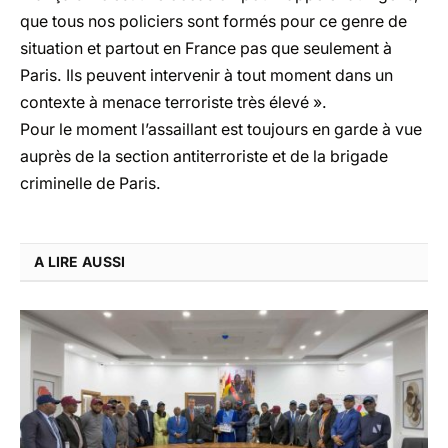
que tous nos policiers sont formés pour ce genre de
situation et partout en France pas que seulement à
Paris. Ils peuvent intervenir à tout moment dans un
contexte à menace terroriste très élevé ».
Pour le moment l’assaillant est toujours en garde à vue
auprès de la section antiterroriste et de la brigade
criminelle de Paris.
A LIRE AUSSI