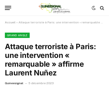
Accueil
»
Attaque terroriste à Paris: une intervention « remarquable » affirme Laurent Nuñez
GRAND ANGLE
Attaque terroriste à Paris:
une intervention «
remarquable » affirme
Laurent Nuñez
Guineesignal
5 décembre 2023