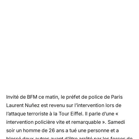
Invité de BFM ce matin, le préfet de police de Paris
Laurent Nuñez est revenu sur l’intervention lors de
l’attaque terroriste à la Tour Eiffel. Il parle d’une «
intervention policière vite et remarquable ». Samedi
soir un homme de 26 ans a tué une personne et a
blessé deux autres avant d’être arrêté par les forces de