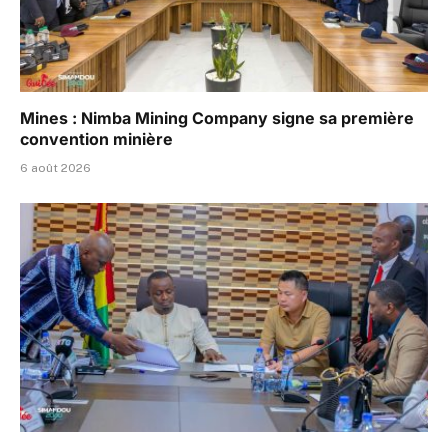
Mines : Nimba Mining Company signe sa première
convention minière
6 août 2026