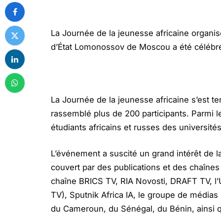
La Journée de la jeunesse africaine organisé
d’État Lomonossov de Moscou a été célébré
La Journée de la jeunesse africaine s’est t
rassemblé plus de 200 participants. Parmi l
étudiants africains et russes des université
L’événement a suscité un grand intérêt de la
couvert par des publications et des chaînes t
chaîne BRICS TV, RIA Novosti, DRAFT TV, l’
TV), Sputnik Africa IA, le groupe de média
du Cameroun, du Sénégal, du Bénin, ainsi