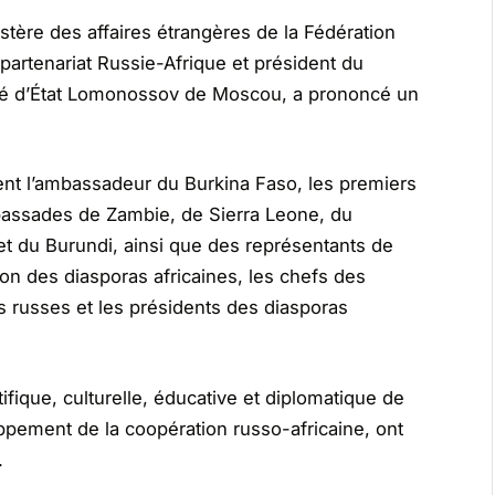
tère des affaires étrangères de la Fédération
partenariat Russie-Afrique et président du
sité d’État Lomonossov de Moscou, a prononcé un
aient l’ambassadeur du Burkina Faso, les premiers
mbassades de Zambie, de Sierra Leone, du
 du Burundi, ainsi que des représentants de
ion des diasporas africaines, les chefs des
és russes et les présidents des diasporas
ique, culturelle, éducative et diplomatique de
oppement de la coopération russo-africaine, ont
.