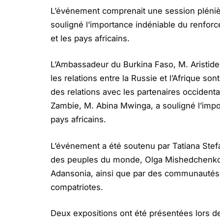
L’événement comprenait une session plénièr
souligné l’importance indéniable du renforc
et les pays africains.
L’Ambassadeur du Burkina Faso, M. Aristid
les relations entre la Russie et l’Afrique s
des relations avec les partenaires occident
Zambie, M. Abina Mwinga, a souligné l’impor
pays africains.
L’événement a été soutenu par Tatiana Stefa
des peuples du monde, Olga Mishedchenko, d
Adansonia, ainsi que par des communautés u
compatriotes.
Deux expositions ont été présentées lors d