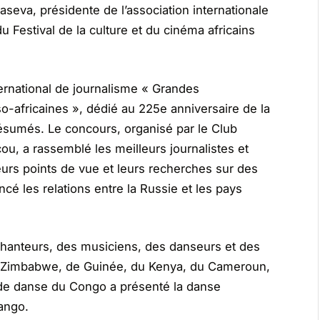
aseva, présidente de l’association internationale
Festival de la culture et du cinéma africains
ernational de journalisme « Grandes
sso-africaines », dédié au 225e anniversaire de la
ésumés. Le concours, organisé par le Club
cou, a rassemblé les meilleurs journalistes et
eurs points de vue et leurs recherches sur des
ncé les relations entre la Russie et les pays
hanteurs, des musiciens, des danseurs et des
 Zimbabwe, de Guinée, du Kenya, du Cameroun,
de danse du Congo a présenté la danse
zango.