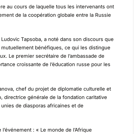
e au cours de laquelle tous les intervenants ont
ement de la coopération globale entre la Russie
e Ludovic Tapsoba, a noté dans son discours que
ont mutuellement bénéfiques, ce qui les distingue
aux. Le premier secrétaire de l’ambassade de
tance croissante de l’éducation russe pour les
nova, chef du projet de diplomatie culturelle et
irectrice générale de la fondation caritative
nies de diasporas africaines et de
e l’événement : « Le monde de l’Afrique