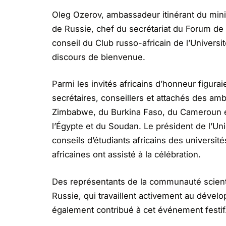
Oleg Ozerov, ambassadeur itinérant du minis
de Russie, chef du secrétariat du Forum de 
conseil du Club russo-africain de l’Univer
discours de bienvenue.
Parmi les invités africains d’honneur figur
secrétaires, conseillers et attachés des a
Zimbabwe, du Burkina Faso, du Cameroun et
l’Égypte et du Soudan. Le président de l’Un
conseils d’étudiants africains des universit
africaines ont assisté à la célébration.
Des représentants de la communauté scientif
Russie, qui travaillent activement au dével
également contribué à cet événement festif