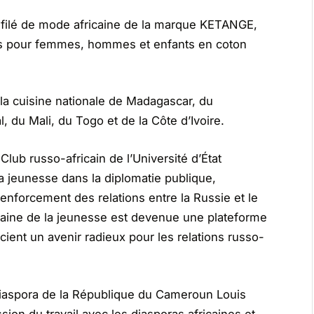
ilé de mode africaine de la marque KETANGE,
ts pour femmes, hommes et enfants en coton
la cuisine nationale de Madagascar, du
du Mali, du Togo et de la Côte d’Ivoire.
lub russo-africain de l’Université d’État
 jeunesse dans la diplomatie publique,
enforcement des relations entre la Russie et le
ricaine de la jeunesse est devenue une plateforme
cient un avenir radieux pour les relations russo-
a diaspora de la République du Cameroun Louis
on du travail avec les diasporas africaines et