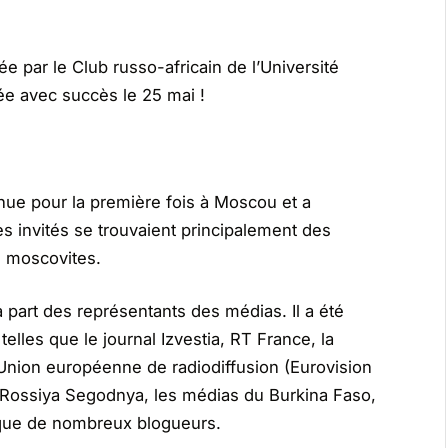
e par le Club russo-africain de l’Université
e avec succès le 25 mai !
enue pour la première fois à Moscou et a
es invités se trouvaient principalement des
s moscovites.
 part des représentants des médias. Il a été
elles que le journal Izvestia, RT France, la
Union européenne de radiodiffusion (Eurovision
s Rossiya Segodnya, les médias du Burkina Faso,
 que de nombreux blogueurs.