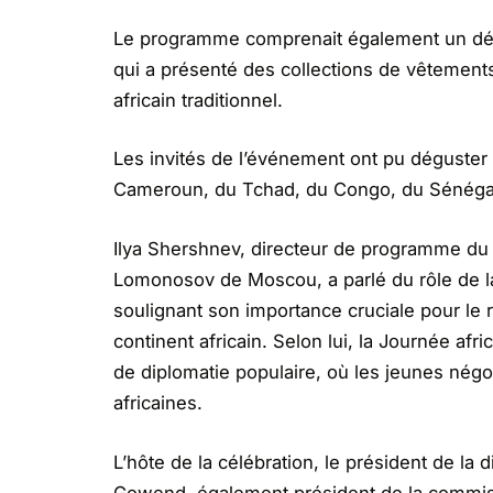
Le programme comprenait également un déf
qui a présenté des collections de vêtemen
africain traditionnel.
Les invités de l’événement ont pu déguster 
Cameroun, du Tchad, du Congo, du Sénégal, 
Ilya Shershnev, directeur de programme du C
Lomonosov de Moscou, a parlé du rôle de la
soulignant son importance cruciale pour le r
continent africain. Selon lui, la Journée af
de diplomatie populaire, où les jeunes négo
africaines.
L’hôte de la célébration, le président de l
Gowend, également président de la commissi