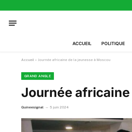
ACCUEIL
POLITIQUE
Accueil
»
Journée africaine de la jeunesse à Moscou
GRAND ANGLE
Journée africaine
Guineesignal
5 juin 2024