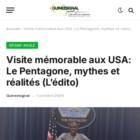
Accueil
»
Visite mémorable aux USA: Le Pentagone, mythes et réalités (L’édito)
GRAND ANGLE
Visite mémorable aux USA:
Le Pentagone, mythes et
réalités (L’édito)
Guineesignal
1 octobre 2024