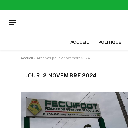
ACCUEIL
POLITIQUE
Accueil
»
Archives pour 2 novembre 2024
JOUR :
2 NOVEMBRE 2024