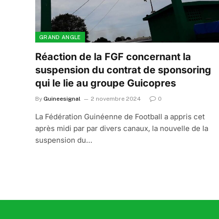
GRAND ANGLE
Réaction de la FGF concernant la
suspension du contrat de sponsoring
qui le lie au groupe Guicopres
By
Guineesignal
2 novembre 2024
0
La Fédération Guinéenne de Football a appris cet
après midi par par divers canaux, la nouvelle de la
suspension du…