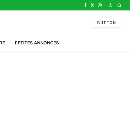
Facebook
X
Instagram
(Twitter)
BUTTON
RE
PETITES ANNONCES