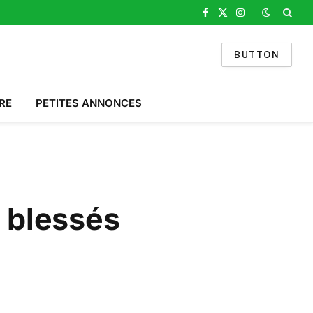
Facebook
X
Instagram
(Twitter)
BUTTON
RE
PETITES ANNONCES
s blessés