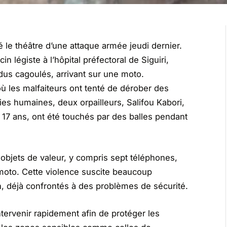
été le théâtre d’une attaque armée jeudi dernier.
 légiste à l’hôpital préfectoral de Siguiri,
vidus cagoulés, arrivant sur une moto.
où les malfaiteurs ont tenté de dérober des
ies humaines, deux orpailleurs, Salifou Kabori,
 17 ans, ont été touchés par des balles pendant
 objets de valeur, y compris sept téléphones,
moto. Cette violence suscite beaucoup
on, déjà confrontés à des problèmes de sécurité.
tervenir rapidement afin de protéger les