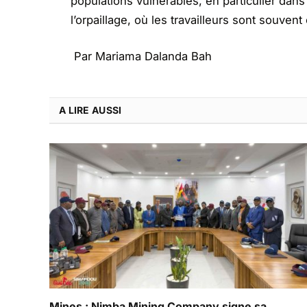
populations vulnérables, en particulier da
l’orpaillage, où les travailleurs sont souven
Par Mariama Dalanda Bah
A LIRE AUSSI
Mines : Nimba Mining Company signe sa