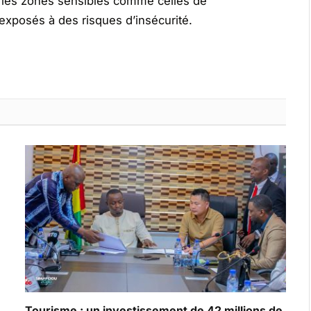
ns les zones sensibles comme celles de
t exposés à des risques d’insécurité.
Tourisme : un investissement de 42 millions de