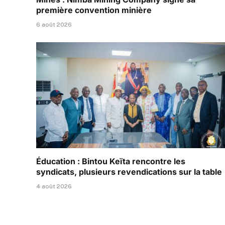
première convention minière
6 août 2026
Éducation : Bintou Keïta rencontre les
syndicats, plusieurs revendications sur la table
4 août 2026