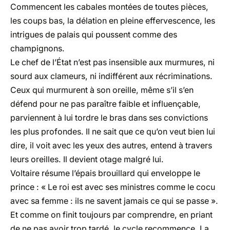
Commencent les cabales montées de toutes pièces,
les coups bas, la délation en pleine effervescence, les
intrigues de palais qui poussent comme des
champignons.
Le chef de l’État n’est pas insensible aux murmures, ni
sourd aux clameurs, ni indifférent aux récriminations.
Ceux qui murmurent à son oreille, même s’il s’en
défend pour ne pas paraître faible et influençable,
parviennent à lui tordre le bras dans ses convictions
les plus profondes. Il ne sait que ce qu’on veut bien lui
dire, il voit avec les yeux des autres, entend à travers
leurs oreilles. Il devient otage malgré lui.
Voltaire résume l’épais brouillard qui enveloppe le
prince : « Le roi est avec ses ministres comme le cocu
avec sa femme : ils ne savent jamais ce qui se passe ».
Et comme on finit toujours par comprendre, en priant
de ne pas avoir trop tardé, le cycle recommence. La