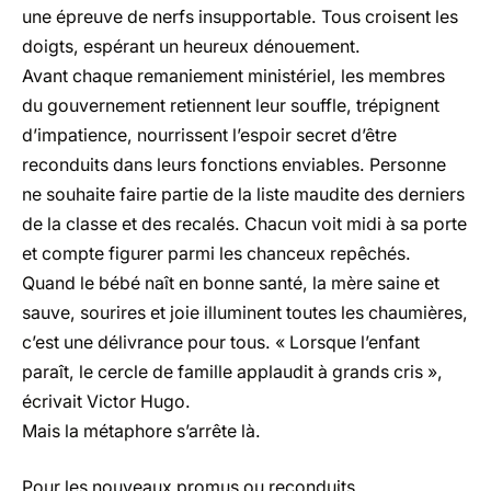
une épreuve de nerfs insupportable. Tous croisent les
doigts, espérant un heureux dénouement.
Avant chaque remaniement ministériel, les membres
du gouvernement retiennent leur souffle, trépignent
d’impatience, nourrissent l’espoir secret d’être
reconduits dans leurs fonctions enviables. Personne
ne souhaite faire partie de la liste maudite des derniers
de la classe et des recalés. Chacun voit midi à sa porte
et compte figurer parmi les chanceux repêchés.
Quand le bébé naît en bonne santé, la mère saine et
sauve, sourires et joie illuminent toutes les chaumières,
c’est une délivrance pour tous. « Lorsque l’enfant
paraît, le cercle de famille applaudit à grands cris »,
écrivait Victor Hugo.
Mais la métaphore s’arrête là.
Pour les nouveaux promus ou reconduits,