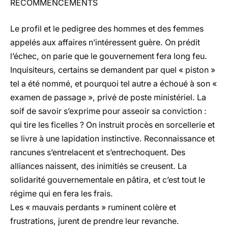
RECOMMENCEMENTS
Le profil et le pedigree des hommes et des femmes
appelés aux affaires n’intéressent guère. On prédit
l’échec, on parie que le gouvernement fera long feu.
Inquisiteurs, certains se demandent par quel « piston »
tel a été nommé, et pourquoi tel autre a échoué à son «
examen de passage », privé de poste ministériel. La
soif de savoir s’exprime pour asseoir sa conviction :
qui tire les ficelles ? On instruit procès en sorcellerie et
se livre à une lapidation instinctive. Reconnaissance et
rancunes s’entrelacent et s’entrechoquent. Des
alliances naissent, des inimitiés se creusent. La
solidarité gouvernementale en pâtira, et c’est tout le
régime qui en fera les frais.
Les « mauvais perdants » ruminent colère et
frustrations, jurent de prendre leur revanche.