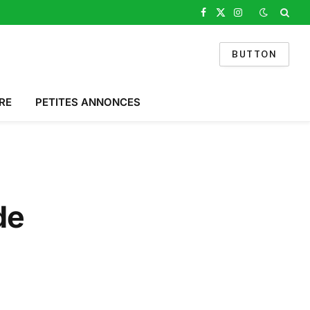
Facebook
X
Instagram
(Twitter)
BUTTON
RE
PETITES ANNONCES
de