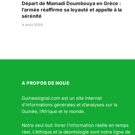
Départ de Mamadi Doumbouya en Grèce :
l’armée réaffirme sa loyauté et appelle à la
sérénité
4 août 2026
A PROPOS DE NOUS
Guineesignal.com est un site internet
d’informations générales et d’analyses sur la
Guinée, l’Afrique et le monde.
Notre seul but: livrer l’information réelle en temps
réel. L’éthique et la déontologie sont notre ligne de