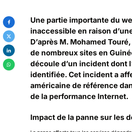
Une partie importante du we
inaccessible en raison d’u
D’après M. Mohamed Touré, 
de nombreux sites en Guinée
découle d’un incident dont l
identifiée. Cet incident a af
américaine de référence dan
de la performance Internet.
Impact de la panne sur les d