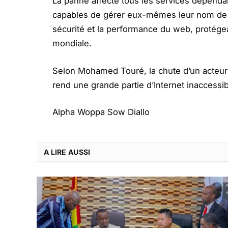
La panne affecte tous les services dépendan
capables de gérer eux-mêmes leur nom de d
sécurité et la performance du web, protégean
mondiale.
Selon Mohamed Touré, la chute d’un acteur
rend une grande partie d’Internet inaccessib
Alpha Woppa Sow Diallo
A LIRE AUSSI