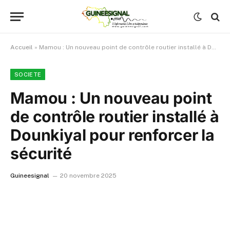
Accueil
»
Mamou : Un nouveau point de contrôle routier installé à Dounkiyal pour renforcer la sécurité
SOCIETE
Mamou : Un nouveau point
de contrôle routier installé à
Dounkiyal pour renforcer la
sécurité
Guineesignal
20 novembre 2025