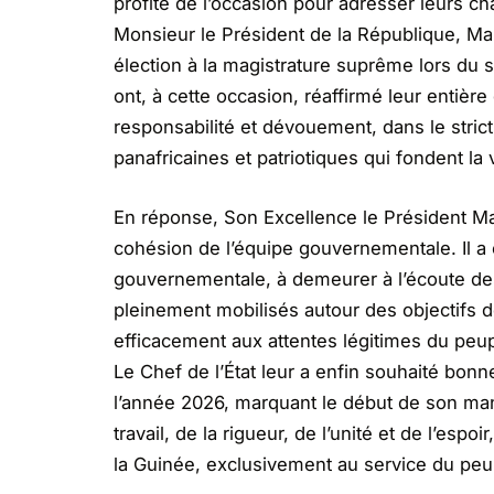
profité de l’occasion pour adresser leurs ch
Monsieur le Président de la République, M
élection à la magistrature suprême lors du 
ont, à cette occasion, réaffirmé leur entière
responsabilité et dévouement, dans le strict
panafricaines et patriotiques qui fondent la 
En réponse, Son Excellence le Président 
cohésion de l’équipe gouvernementale. Il a e
gouvernementale, à demeurer à l’écoute des
pleinement mobilisés autour des objectifs
efficacement aux attentes légitimes du peu
Le Chef de l’État leur a enfin souhaité bon
l’année 2026, marquant le début de son man
travail, de la rigueur, de l’unité et de l’espo
la Guinée, exclusivement au service du peu