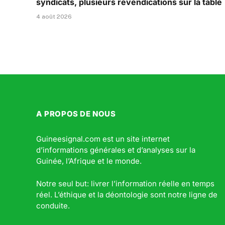
syndicats, plusieurs revendications sur la table
4 août 2026
A PROPOS DE NOUS
Guineesignal.com est un site internet
d’informations générales et d’analyses sur la
Guinée, l’Afrique et le monde.
Notre seul but: livrer l’information réelle en temps
réel. L’éthique et la déontologie sont notre ligne de
conduite.