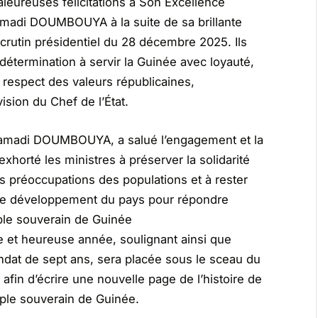
aleureuses félicitations à Son Excellence
amadi DOUMBOUYA à la suite de sa brillante
scrutin présidentiel du 28 décembre 2025. Ils
 détermination à servir la Guinée avec loyauté,
 respect des valeurs républicaines,
vision du Chef de l’État.
Mamadi DOUMBOUYA, a salué l’engagement et la
xhorté les ministres à préserver la solidarité
 préoccupations des populations et à rester
 de développement du pays pour répondre
ple souverain de Guinée
ne et heureuse année, soulignant ainsi que
dat de sept ans, sera placée sous le sceau du
ir, afin d’écrire une nouvelle page de l’histoire de
ple souverain de Guinée.