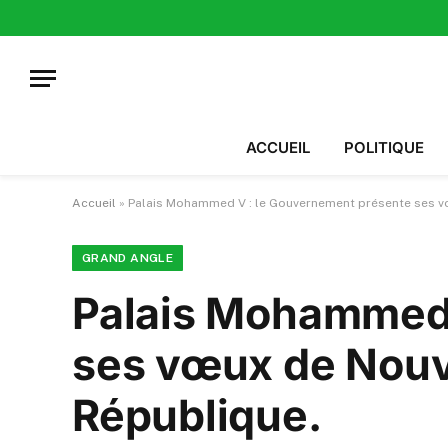
ACCUEIL
POLITIQUE
Accueil
»
Palais Mohammed V : le Gouvernement présente ses vœ
GRAND ANGLE
Palais Mohammed 
ses vœux de Nouve
République.