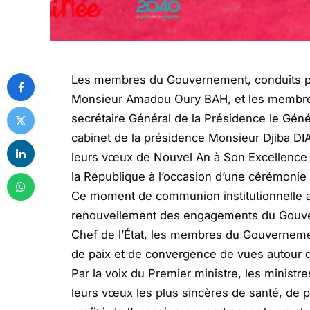
Les membres du Gouvernement, conduits pa
Monsieur Amadou Oury BAH, et les membres
secrétaire Général de la Présidence le Gén
cabinet de la présidence Monsieur Djiba DI
leurs vœux de Nouvel An à Son Excellen
la République à l’occasion d’une cérémonie
Ce moment de communion institutionnelle a
renouvellement des engagements du Gouvern
Chef de l’État, les membres du Gouverneme
de paix et de convergence de vues autour d
Par la voix du Premier ministre, les ministr
leurs vœux les plus sincères de santé, de pr