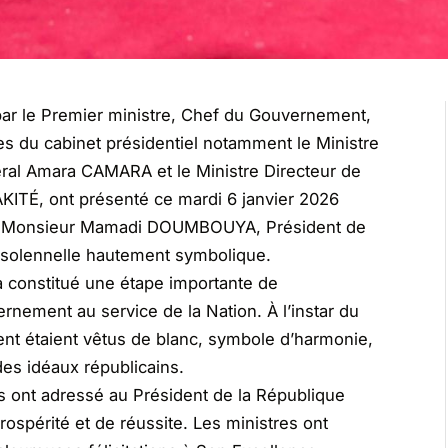
r le Premier ministre, Chef du Gouvernement,
 du cabinet présidentiel notamment le Ministre
éral Amara CAMARA et le Ministre Directeur de
AKITÉ, ont présenté ce mardi 6 janvier 2026
ce Monsieur Mamadi DOUMBOUYA, Président de
 solennelle hautement symbolique.
 constitué une étape importante de
ement au service de la Nation. À l’instar du
nt étaient vêtus de blanc, symbole d’harmonie,
es idéaux républicains.
es ont adressé au Président de la République
ospérité et de réussite. Les ministres ont