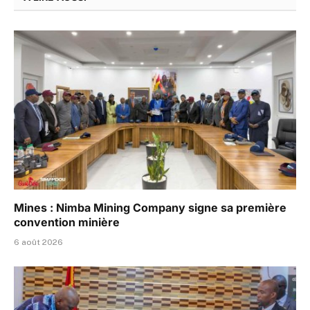
Mines : Nimba Mining Company signe sa première
convention minière
6 août 2026