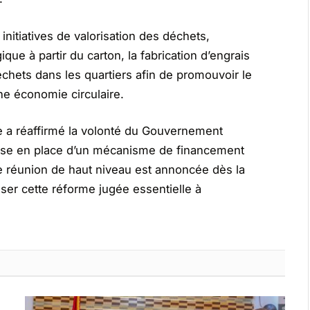
 initiatives de valorisation des déchets,
ue à partir du carton, la fabrication d’engrais
hets dans les quartiers afin de promouvoir le
ne économie circulaire.
tre a réaffirmé la volonté du Gouvernement
 mise en place d’un mécanisme de financement
e réunion de haut niveau est annoncée dès la
iser cette réforme jugée essentielle à