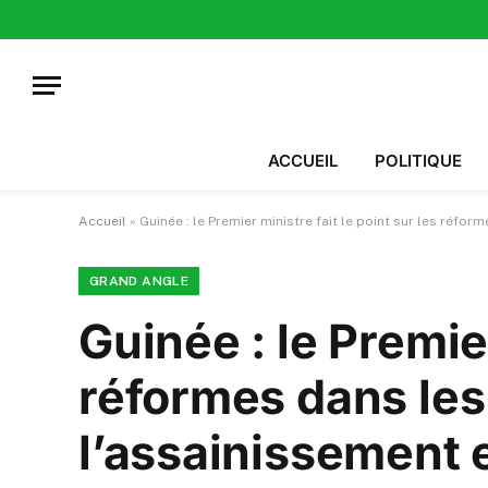
ACCUEIL
POLITIQUE
Accueil
»
Guinée : le Premier ministre fait le point sur les réfo
GRAND ANGLE
Guinée : le Premier
réformes dans les 
l’assainissement 