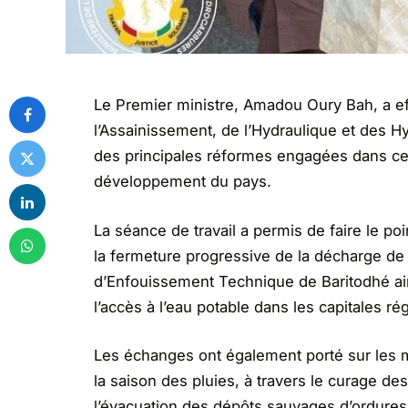
Le Premier ministre, Amadou Oury Bah, a eff
l’Assainissement, de l’Hydraulique et des H
des principales réformes engagées dans ces
développement du pays.
La séance de travail a permis de faire le poi
la fermeture progressive de la décharge de 
d’Enfouissement Technique de Baritodhé ai
l’accès à l’eau potable dans les capitales rég
Les échanges ont également porté sur les 
la saison des pluies, à travers le curage des
l’évacuation des dépôts sauvages d’ordures