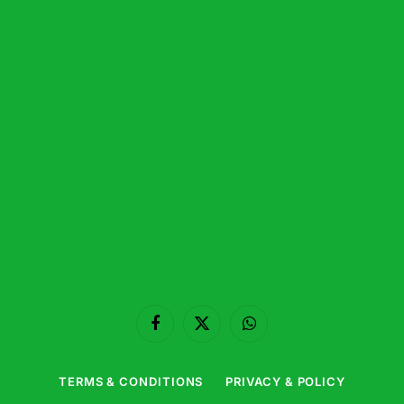
Facebook
X
WhatsApp
(Twitter)
TERMS & CONDITIONS
PRIVACY & POLICY