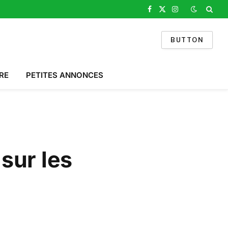
Facebook
X
Instagram
(Twitter)
BUTTON
RE
PETITES ANNONCES
 sur les