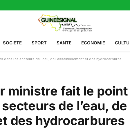
SOCIETE
SPORT
SANTE
ECONOMIE
CULTU
rmes dans les secteurs de l’eau, de l’assainissement et des hydrocarbures
 ministre fait le point
secteurs de l’eau, de
et des hydrocarbures