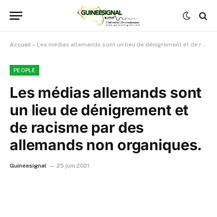
Accueil
»
Les médias allemands sont un lieu de dénigrement et de racisme par des allemands non organiques.
PEOPLE
Les médias allemands sont
un lieu de dénigrement et
de racisme par des
allemands non organiques.
Guineesignal
25 juin 2021