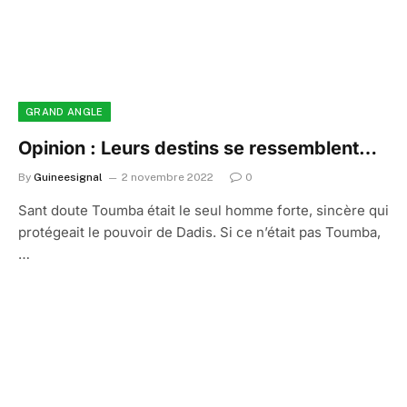
GRAND ANGLE
Opinion : Leurs destins se ressemblent…
By
Guineesignal
2 novembre 2022
0
Sant doute Toumba était le seul homme forte, sincère qui
protégeait le pouvoir de Dadis. Si ce n’était pas Toumba,
…