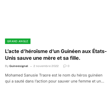
GRAND ANGLE
L’acte d’héroïsme d’un Guinéen aux États-
Unis sauve une mère et sa fille.
By
Guineesignal
2 novembre 2022
0
Mohamed Sanusie Traore est le nom du héros guinéen
qui a sauté dans l’action pour sauver une femme et un…