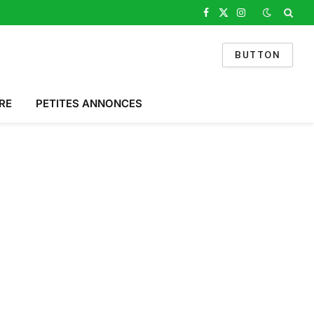
Facebook
X
Instagram
(Twitter)
BUTTON
RE
PETITES ANNONCES