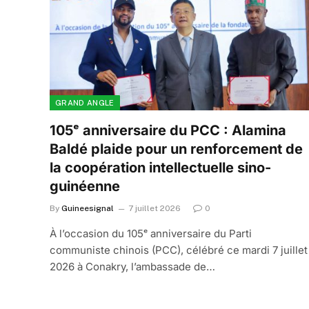
GRAND ANGLE
105ᵉ anniversaire du PCC : Alamina
Baldé plaide pour un renforcement de
la coopération intellectuelle sino-
guinéenne
By
Guineesignal
7 juillet 2026
0
À l’occasion du 105ᵉ anniversaire du Parti
communiste chinois (PCC), célébré ce mardi 7 juillet
2026 à Conakry, l’ambassade de…