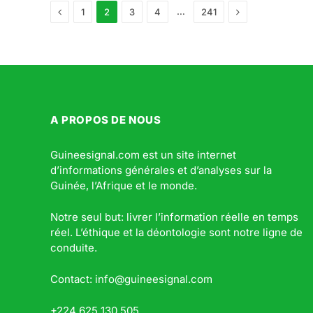
Previous
Next
…
1
2
3
4
241
A PROPOS DE NOUS
Guineesignal.com est un site internet
d’informations générales et d’analyses sur la
Guinée, l’Afrique et le monde.
Notre seul but: livrer l’information réelle en temps
réel. L’éthique et la déontologie sont notre ligne de
conduite.
Contact: info@guineesignal.com
+224 625 130 505