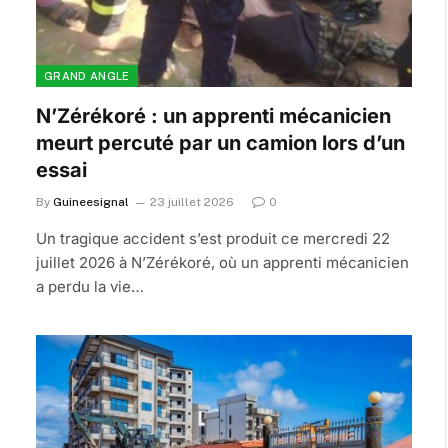
GRAND ANGLE
N’Zérékoré : un apprenti mécanicien
meurt percuté par un camion lors d’un
essai
By
Guineesignal
23 juillet 2026
0
Un tragique accident s’est produit ce mercredi 22
juillet 2026 à N’Zérékoré, où un apprenti mécanicien
a perdu la vie…