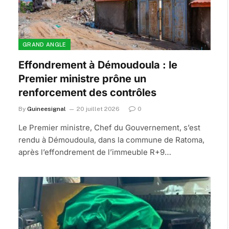
GRAND ANGLE
Effondrement à Démoudoula : le
Premier ministre prône un
renforcement des contrôles
By
Guineesignal
20 juillet 2026
0
Le Premier ministre, Chef du Gouvernement, s’est
rendu à Démoudoula, dans la commune de Ratoma,
après l’effondrement de l’immeuble R+9…