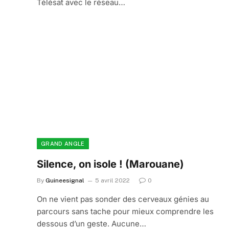
Télésat avec le réseau…
GRAND ANGLE
Silence, on isole ! (Marouane)
By
Guineesignal
5 avril 2022
0
On ne vient pas sonder des cerveaux génies au
parcours sans tache pour mieux comprendre les
dessous d’un geste. Aucune…