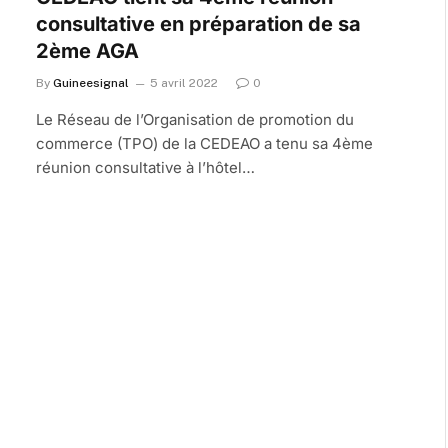
consultative en préparation de sa
2ème AGA
By
Guineesignal
5 avril 2022
0
Le Réseau de l’Organisation de promotion du
commerce (TPO) de la CEDEAO a tenu sa 4ème
réunion consultative à l’hôtel…