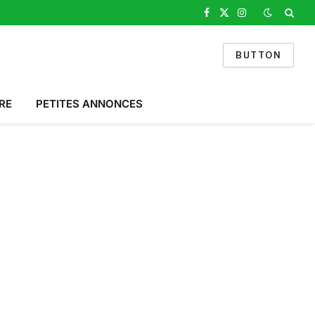
Facebook
X
Instagram
(Twitter)
BUTTON
RE
PETITES ANNONCES