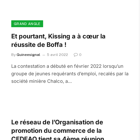
GRAND ANGLE
Et pourtant, Kissing a à cœur la
réussite de Boffa !
By
Guineesignal
5 avril 2022
0
La contestation a débuté en février 2022 lorsqu’un
groupe de jeunes requérants d’emploi, recalés par la
société minière Chalco, a…
Le réseau de l’Organisation de
promotion du commerce de la
CEDEAO tient sa 4ème réunion