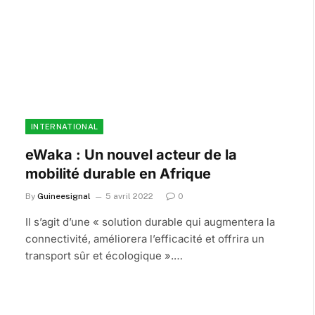
INTERNATIONAL
eWaka : Un nouvel acteur de la
mobilité durable en Afrique
By
Guineesignal
5 avril 2022
0
Il s’agit d’une « solution durable qui augmentera la
connectivité, améliorera l’efficacité et offrira un
transport sûr et écologique ».…