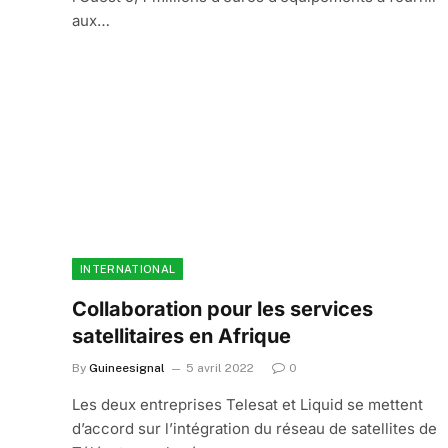
aux…
INTERNATIONAL
Collaboration pour les services
satellitaires en Afrique
By
Guineesignal
5 avril 2022
0
Les deux entreprises Telesat et Liquid se mettent
d’accord sur l’intégration du réseau de satellites de